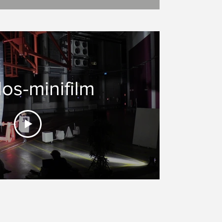
los-minifilm